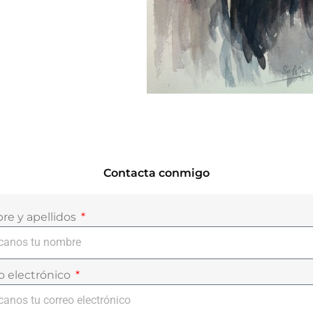
Contacta conmigo
e y apellidos
o electrónico