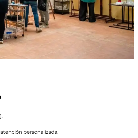
o
.
 atención personalizada.