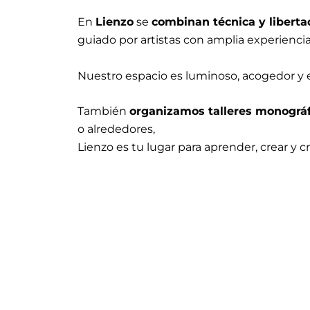
En
Lienzo
se
combinan técnica y libertad
guiado por artistas con amplia experienci
Nuestro espacio es luminoso, acogedor y e
También
organizamos talleres monográf
o alrededores,
Lienzo es tu lugar para aprender, crear y c