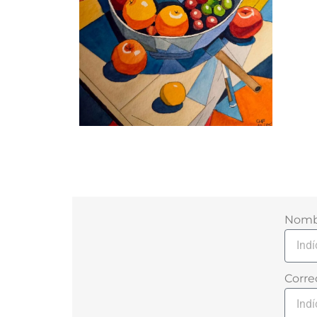
Nombr
Corre