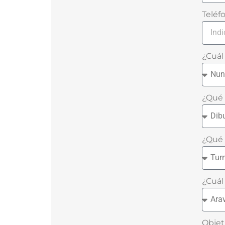
Teléf
¿Cuál
¿Qué 
¿Qué 
¿Cuál
Objet