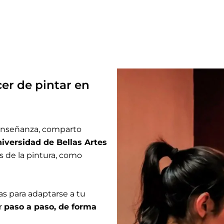
cer de pintar en
 enseñanza, comparto
iversidad de Bellas Artes
s de la pintura, como
as para adaptarse a tu
ar
paso a paso, de forma