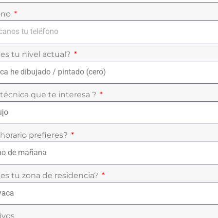
ono
 es tu nivel actual?
técnica que te interesa ?
horario prefieres?
 es tu zona de residencia?
ivos