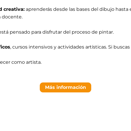
 creativa:
aprenderás desde las bases del dibujo hasta el
a docente.
stá pensado para disfrutar del proceso de pintar.
icos
, cursos intensivos y actividades artísticas. Si busca
recer como artista.
Más información