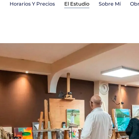
a
Horarios Y Precios
El Estudio
Sobre Mí
Ob