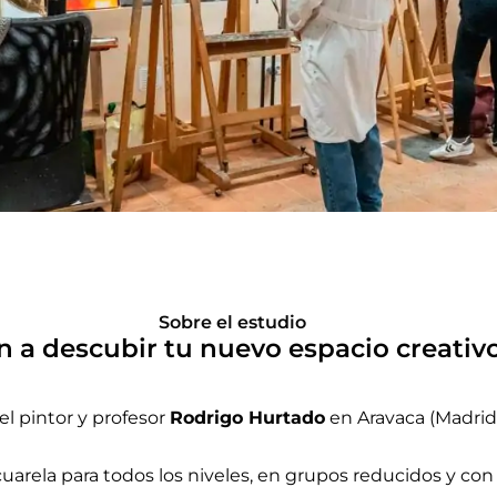
tudio
Sobre el estudio
n a descubir tu nuevo espacio creativ
a a tu imaginación
el pintor y profesor
Rodrigo Hurtado
en Aravaca (Madrid)
uarela para todos los niveles, en grupos reducidos y con