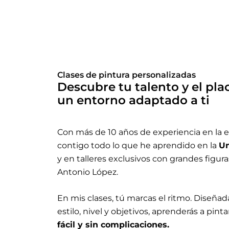
Clases de pintura personalizadas
Descubre tu talento y el pla
un entorno adaptado a ti
Con más de 10 años de experiencia en la
contigo todo lo que he aprendido en la
Un
y en talleres exclusivos con grandes figura
Antonio López.
En mis clases, tú marcas el ritmo. Diseñad
estilo, nivel y objetivos, aprenderás a pint
fácil y sin complicaciones.