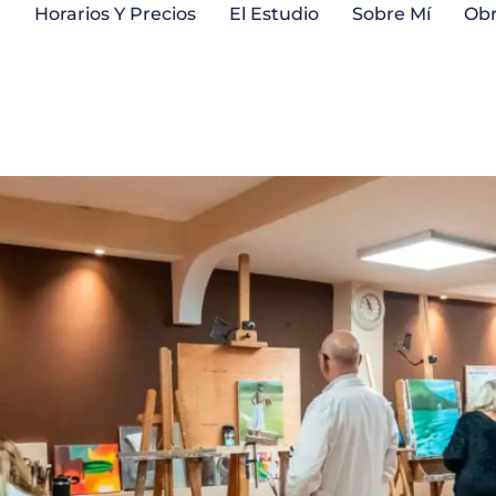
a
Horarios Y Precios
El Estudio
Sobre Mí
Ob