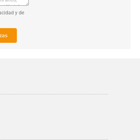
vacidad y de
zas