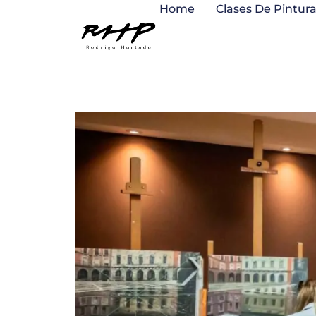
Ir
Home
Clases De Pintur
al
contenido