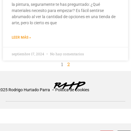
la pintura, seguramente te has preguntado: ¿Qué
materiales necesito para empezar? Es fácil sentirse
abrumado al ver la cantidad de opciones en una tienda de
arte, pero lo cierto es que
LEER MÁS »
septiembre 17, 2024
No hay comentarios
1
2
2025 Rodrigo Hurtado Parra –
Política de Cookies