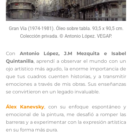
Gran Vía (1974-1981). Óleo sobre tabla. 93,5 x 90,5 cm.
Colección privada. © Antonio López. VEGAP.
Con
Antonio López, J.M Mezquita e Isabel
Quintanilla
, aprendí a observar el mundo con un
ojo artístico más agudo, la enorme importancia de
que tus cuadros cuenten historias, y a transmitir
emociones a través de mis obras. Sus enseñanzas
se convirtieron en un legado invaluable.
Álex Kanevsky
, con su enfoque espontáneo y
emocional de la pintura, me desafió a romper las
barreras y a experimentar con la expresión artística
en su forma más pura.